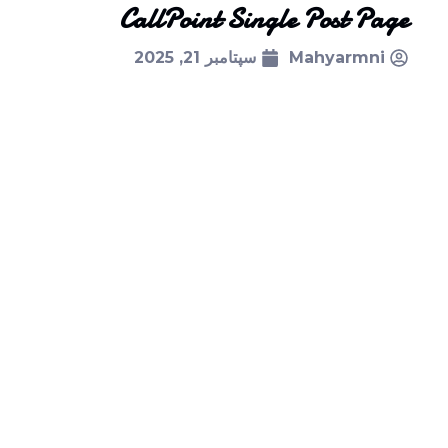
CallPoint Single Post Page
Mahyarmni
سپتامبر 21, 2025