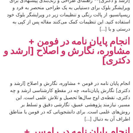
[ارشد و دکتری]** راهنمای طراحی و رنگ‌بندی پیشنهادی برای
ویرایشگر بلوک برای دستیابی به یک طراحی منحصر به فرد و
ریسپانسیو، از پالت رنگی و تنظیمات زیر در ویرایشگر بلوک خود
استفاده کنید. این تنظیمات کمک می‌کنند مقاله پس از کپی به
درستی و با […]
انجام پایان نامه در فومن +
مشاوره، نگارش و اصلاح [ارشد و
دکتری]
انجام پایان نامه در فومن + مشاوره، نگارش و اصلاح [ارشد و
دکتری] نگارش پایان‌نامه، چه در مقطع کارشناسی ارشد و چه
دکتری، نقطه‌ی اوج سال‌ها تحصیل و تلاش علمی است. این
مسیر، نیازمند پژوهشی عمیق، نگارشی دقیق و تسلط بر
روش‌های علمی است. برای دانشجویانی که در فومن یا مناطق
اطراف آن به دنبال […]
انجام پایان نامه در رامسر +