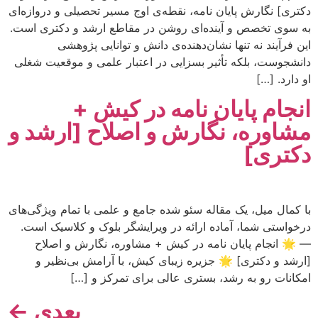
دکتری] نگارش پایان نامه، نقطه‌ی اوج مسیر تحصیلی و دروازه‌ای
به سوی تخصص و آینده‌ای روشن در مقاطع ارشد و دکتری است.
این فرآیند نه تنها نشان‌دهنده‌ی دانش و توانایی پژوهشی
دانشجوست، بلکه تأثیر بسزایی در اعتبار علمی و موقعیت شغلی
او دارد. […]
انجام پایان نامه در کیش +
مشاوره، نگارش و اصلاح [ارشد و
دکتری]
با کمال میل، یک مقاله سئو شده جامع و علمی با تمام ویژگی‌های
درخواستی شما، آماده ارائه در ویرایشگر بلوک و کلاسیک است.
— 🌟 انجام پایان نامه در کیش + مشاوره، نگارش و اصلاح
[ارشد و دکتری] 🌟 جزیره زیبای کیش، با آرامش بی‌نظیر و
امکانات رو به رشد، بستری عالی برای تمرکز و […]
بعدی
←