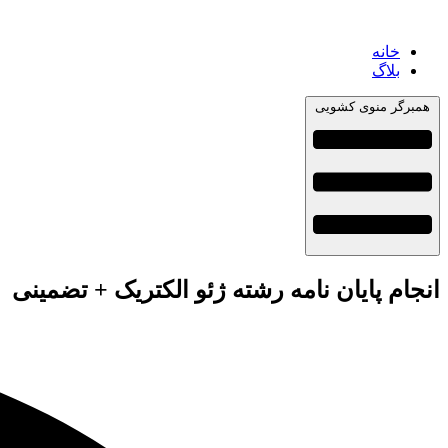
خانه
بلاگ
همبرگر منوی کشویی
انجام پایان نامه رشته ژئو الکتریک + تضمینی