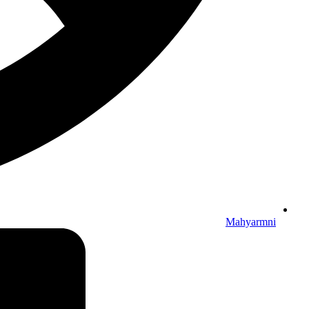
Mahyarmni