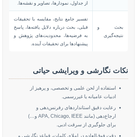
از جداول، نمودارها، تصاویر و نقشه‌ها.
تفسیر جامع نتایج، مقایسه با تحقیقات
بحث و
قبلی، بحث درباره دلایل یافته‌ها، پاسخ
نتیجه‌گیری
به فرضیه‌ها، محدودیت‌های پژوهش و
پیشنهادها برای تحقیقات آینده.
نکات نگارشی و ویرایشی حیاتی
استفاده از لحن علمی و تخصصی، و پرهیز از
ادبیات عامیانه یا غیررسمی.
رعایت دقیق استانداردهای رفرنس‌دهی و
ارجاع‌دهی (مانند APA, Chicago, IEEE و…)
برای جلوگیری از سرقت ادبی.
دقت فوق‌العاده در املای کلمات، قواعد نگارشی و