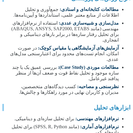
مطالعات کتابخانه‌ای و اسنادی:
جمع‌آوری و تحلیل
اطلاعات از منابع معتبر علمی، استانداردها و آیین‌نامه‌ها.
مدل‌سازی و شبیه‌سازی عددی:
استفاده از نرم‌افزارهای
مهندسی (مانند ABAQUS, ANSYS, SAP2000, ETABS)
برای تحلیل رفتار سازه‌ها در برابر بارهای دینامیکی و
انفجاری.
آزمایش‌های آزمایشگاهی یا مقیاس کوچک:
در صورت
امکان، انجام تست‌های محدود برای اعتبارسنجی مدل‌های
عددی.
مطالعات موردی (Case Study):
بررسی عمیق یک یا چند
سازه موجود و تحلیل نقاط قوت و ضعف آن‌ها از منظر
پدافند غیرعامل.
نظرسنجی و مصاحبه:
کسب دیدگاه‌های متخصصین،
مدیران و کاربران نهایی در مورد راهکارها و چالش‌ها.
ابزارهای تحلیل
نرم‌افزارهای مهندسی:
برای تحلیل سازه‌ای و دینامیکی.
نرم‌افزارهای آماری:
(مانند SPSS, R, Python) برای تحلیل
داده‌های کمی.