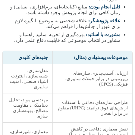
قابل انجام بودن:
منابع (کتابخانه‌ای، نرم‌افزاری، انسانی) و
زمان کافی برای انجام پژوهش وجود داشته باشد.
علاقه پژوهشگر:
علاقه شخصی به موضوع، انگیزه لازم
برای عبور از چالش‌ها را فراهم می‌کند.
مشورت با اساتید:
بهره‌گیری از تجربه اساتید راهنما و
مشاور در انتخاب موضوعی که قابلیت دفاع علمی دارد.
موضوعات پیشنهادی (مثال)
جنبه‌های کلیدی
مدل‌سازی،
ارزیابی آسیب‌پذیری سازه‌های
شبیه‌سازی، اینترنت
زیرزمینی در برابر حملات سایبری-
اشیاء صنعتی، امنیت
فیزیکی (CPCS)
سایبری.
مهندسی مواد، تحلیل
طراحی سازه‌های دفاعی با استفاده
دینامیکی، مقاومت
از بتن‌های فوق توانمند (UHPC) مقاوم
مصالح، بهینه‌سازی
در برابر انفجار
سازه.
نقش معماری دفاعی در کاهش
معماری، شهرسازی،
آسیب‌پذیری بیمارستان‌ها و مراکز