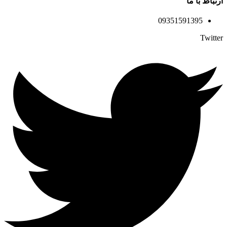
ارتباط با ما
09351591395
Twitter