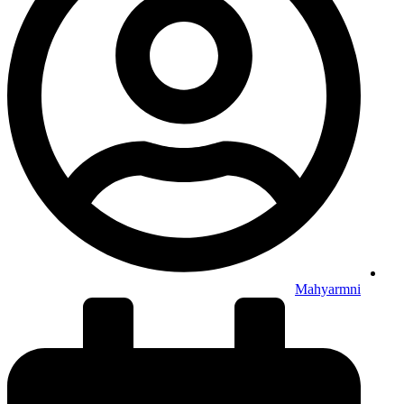
Mahyarmni