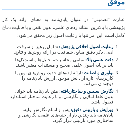
موفق
عبارت “تضمینی” در عنوان پایان‌نامه به معنای ارائه یک کار
پژوهشی با بالاترین استانداردهای علمی، بدون نقص و با قابلیت دفاع
کامل است. این امر تنها با رعایت اصول زیر محقق می‌شود:
رعایت اصول اخلاقی پژوهش:
شامل پرهیز از سرقت
ادبی، ذکر دقیق منابع، شفافیت در ارائه روش‌ها و نتایج.
دقت علمی بالا:
تمامی محاسبات، تحلیل‌ها و استدلال‌ها
باید بر پایه اصول علمی صحیح و مستندات معتبر باشند.
نوآوری و اصالت:
ارائه ایده‌های جدید، روش‌های نوین یا
کاربردهای تازه از دانش موجود، ارزش پایان‌نامه را
دوچندان می‌کند.
نگارش سلیس و ساختاریافته:
متن پایان‌نامه باید خوانا،
بدون غلط املایی و نگارشی، و با رعایت ساختار استاندارد
فصول باشد.
ویرایش و بازبینی دقیق:
پس از اتمام نگارش اولیه،
پایان‌نامه باید چندین بار از جنبه‌های علمی، نگارشی و
ساختاری مورد بازبینی قرار گیرد.