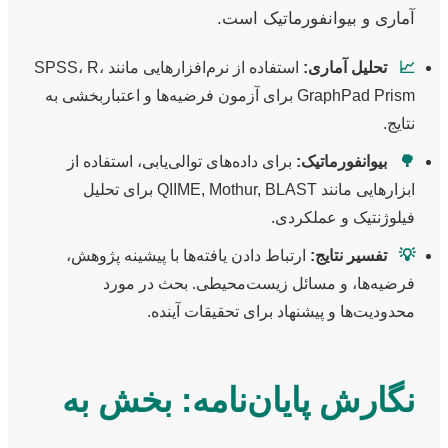
آماری و بیوانفورماتیک است.
📈
تحلیل آماری:
استفاده از نرم‌افزارهایی مانند SPSS، R،
GraphPad Prism برای آزمون فرضیه‌ها و اعتباربخشی به
نتایج.
🌳
بیوانفورماتیک:
برای داده‌های توالی‌یابی، استفاده از
ابزارهایی مانند QIIME, Mothur, BLAST برای تحلیل
فیلوژنتیک و عملکردی.
💡
تفسیر نتایج:
ارتباط دادن یافته‌ها با پیشینه پژوهش،
فرضیه‌ها، و مسائل زیست‌محیطی. بحث در مورد
محدودیت‌ها و پیشنهاد برای تحقیقات آینده.
نگارش پایان‌نامه: بخش به