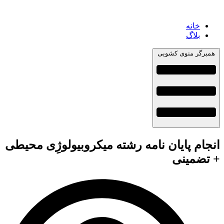
خانه
بلاگ
همبرگر منوی کشویی
انجام پایان نامه رشته میکروبیولوژِی محیطی
+ تضمینی