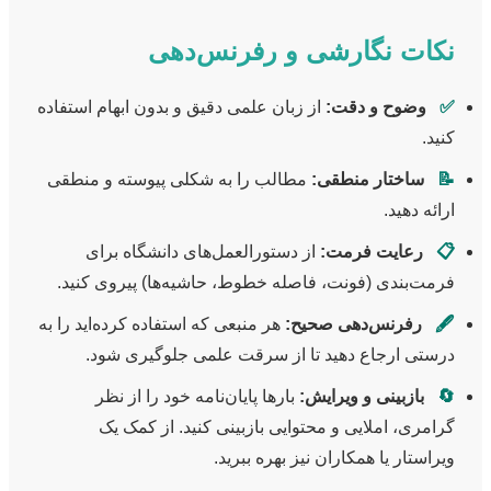
نکات نگارشی و رفرنس‌دهی
✅
وضوح و دقت:
از زبان علمی دقیق و بدون ابهام استفاده
کنید.
📝
ساختار منطقی:
مطالب را به شکلی پیوسته و منطقی
ارائه دهید.
📋
رعایت فرمت:
از دستورالعمل‌های دانشگاه برای
فرمت‌بندی (فونت، فاصله خطوط، حاشیه‌ها) پیروی کنید.
🖋️
رفرنس‌دهی صحیح:
هر منبعی که استفاده کرده‌اید را به
درستی ارجاع دهید تا از سرقت علمی جلوگیری شود.
🔄
بازبینی و ویرایش:
بارها پایان‌نامه خود را از نظر
گرامری، املایی و محتوایی بازبینی کنید. از کمک یک
ویراستار یا همکاران نیز بهره ببرید.