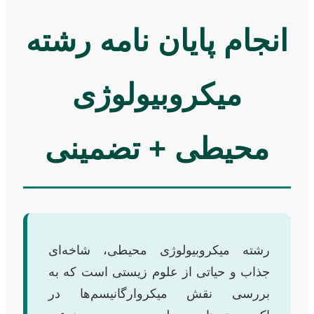
انجام پایان نامه رشته
میکروبیولوژی
محیطی + تضمینی
رشته میکروبیولوژی محیطی، شاخه‌ای
جذاب و حیاتی از علوم زیستی است که به
بررسی نقش میکروارگانیسم‌ها در