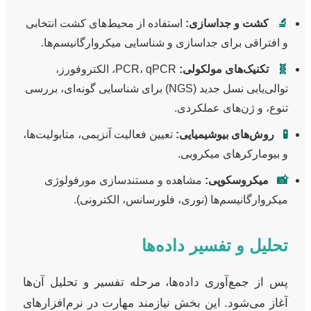
🔬
کشت و جداسازی:
استفاده از محیط‌های کشت انتخابی
و افتراقی برای جداسازی و شناسایی میکروارگانیسم‌ها.
🧬
تکنیک‌های مولکولی:
PCR، qPCR، الکتروفورز،
توالی‌یابی نسل جدید (NGS) برای شناسایی گونه‌ای، بررسی
تنوع، و ژن‌های عملکردی.
🧪
روش‌های بیوشیمیایی:
تعیین فعالیت آنزیمی، متابولیت‌ها،
و بیومارکرهای میکروبی.
📸
میکروسکوپی:
مشاهده و مستندسازی مورفولوژی
میکروارگانیسم‌ها (نوری، فلورسانس، الکترونی).
تحلیل و تفسیر داده‌ها
پس از جمع‌آوری داده‌ها، مرحله تفسیر و تحلیل آن‌ها
آغاز می‌شود. این بخش نیازمند مهارت در نرم‌افزارهای