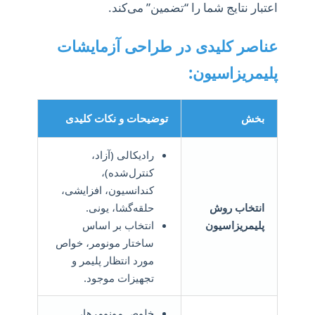
اعتبار نتایج شما را “تضمین” می‌کند.
عناصر کلیدی در طراحی آزمایشات
پلیمریزاسیون:
بخش
توضیحات و نکات کلیدی
رادیکالی (آزاد،
کنترل‌شده)،
کندانسیون، افزایشی،
انتخاب روش
حلقه‌گشا، یونی.
پلیمریزاسیون
انتخاب بر اساس
ساختار مونومر، خواص
مورد انتظار پلیمر و
تجهیزات موجود.
خلوص مونومرها،