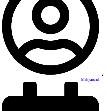
Mahyarmni