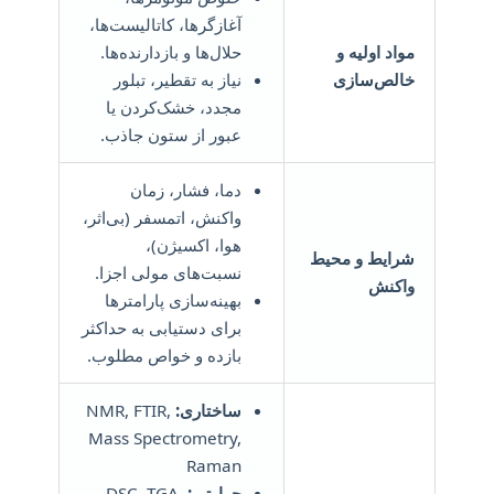
آغازگرها، کاتالیست‌ها،
مواد اولیه و
حلال‌ها و بازدارنده‌ها.
خالص‌سازی
نیاز به تقطیر، تبلور
مجدد، خشک‌کردن یا
عبور از ستون جاذب.
دما، فشار، زمان
واکنش، اتمسفر (بی‌اثر،
هوا، اکسیژن)،
شرایط و محیط
نسبت‌های مولی اجزا.
واکنش
بهینه‌سازی پارامترها
برای دستیابی به حداکثر
بازده و خواص مطلوب.
ساختاری:
NMR, FTIR,
Mass Spectrometry,
Raman
حرارتی:
DSC, TGA,