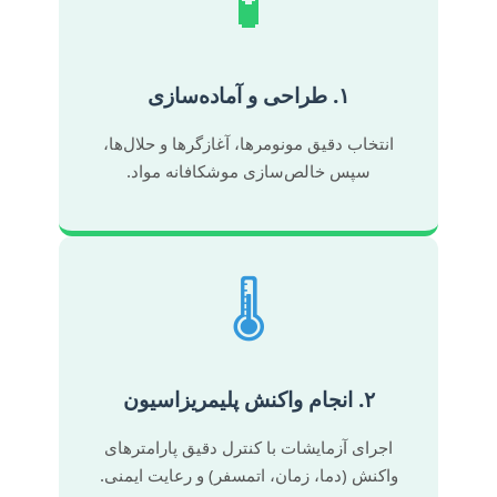
🧪
۱. طراحی و آماده‌سازی
انتخاب دقیق مونومرها، آغازگرها و حلال‌ها،
سپس خالص‌سازی موشکافانه مواد.
🌡️
۲. انجام واکنش پلیمریزاسیون
اجرای آزمایشات با کنترل دقیق پارامترهای
واکنش (دما، زمان، اتمسفر) و رعایت ایمنی.