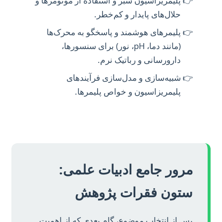
پلیمریزاسیون سبز و استفاده از مونومرها و
حلال‌های پایدار و کم‌خطر.
پلیمرهای هوشمند و پاسخگو به محرک‌ها
(مانند دما، pH، نور) برای سنسورها،
دارورسانی و رباتیک نرم.
شبیه‌سازی و مدل‌سازی فرآیندهای
پلیمریزاسیون و خواص پلیمرها.
مرور جامع ادبیات علمی:
ستون فقرات پژوهش
پس از انتخاب موضوع، گام بعدی که از اهمیت