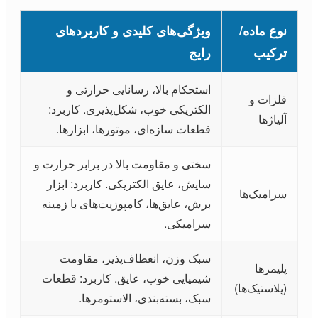
نوع ماده/
ویژگی‌های کلیدی و کاربردهای
ترکیب
رایج
استحکام بالا، رسانایی حرارتی و
فلزات و
الکتریکی خوب، شکل‌پذیری. کاربرد:
آلیاژها
قطعات سازه‌ای، موتورها، ابزارها.
سختی و مقاومت بالا در برابر حرارت و
سایش، عایق الکتریکی. کاربرد: ابزار
سرامیک‌ها
برش، عایق‌ها، کامپوزیت‌های با زمینه
سرامیکی.
سبک وزن، انعطاف‌پذیر، مقاومت
پلیمرها
شیمیایی خوب، عایق. کاربرد: قطعات
(پلاستیک‌ها)
سبک، بسته‌بندی، الاستومرها.