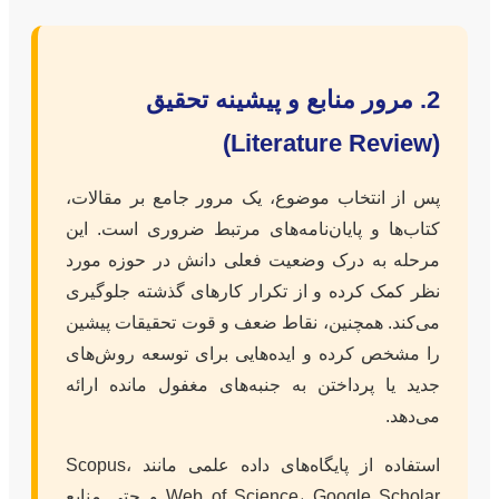
2. مرور منابع و پیشینه تحقیق
(Literature Review)
پس از انتخاب موضوع، یک مرور جامع بر مقالات،
کتاب‌ها و پایان‌نامه‌های مرتبط ضروری است. این
مرحله به درک وضعیت فعلی دانش در حوزه مورد
نظر کمک کرده و از تکرار کارهای گذشته جلوگیری
می‌کند. همچنین، نقاط ضعف و قوت تحقیقات پیشین
را مشخص کرده و ایده‌هایی برای توسعه روش‌های
جدید یا پرداختن به جنبه‌های مغفول مانده ارائه
می‌دهد.
استفاده از پایگاه‌های داده علمی مانند Scopus،
Web of Science، Google Scholar و حتی منابع