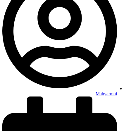
Mahyarmni