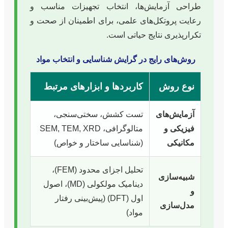
طراحی آزمایش‌ها، انتخاب تجهیزات مناسب و
رعایت پروتکل‌های علمی، برای اطمینان از صحت و
تکرارپذیری نتایج حیاتی است.
روش‌های رایج در گرایش شناسایی و انتخاب مواد
نوع روش
کاربردها و ابزارهای مرتبط
آزمایش‌های
تست کشش، سختی‌سنجی،
فیزیکی و
متالوگرافی، SEM, TEM, XRD
مکانیکی
(شناسایی ساختار و خواص)
تحلیل اجزای محدود (FEM)،
شبیه‌سازی
دینامیک مولکولی (MD)، اصول
و
اول (DFT) (پیش‌بینی رفتار
مدل‌سازی
مواد)