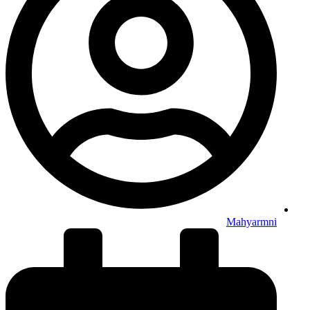
Mahyarmni