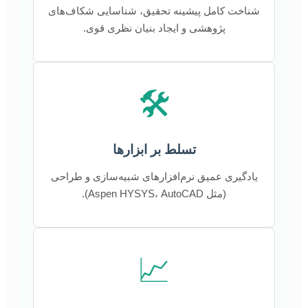
شناخت کامل پیشینه تحقیق، شناسایی شکاف‌های
پژوهشی و ایجاد بنیان نظری قوی.
🛠️
تسلط بر ابزارها
یادگیری عمیق نرم‌افزارهای شبیه‌سازی و طراحی
(مثل Aspen HYSYS، AutoCAD).
📈