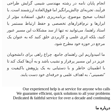
انجام پایان نامه در رشته مهندسی شیمی گرایش طراحی
فرآیند، تجربه‌ای چالش‌برانگیز اما فوق‌العاده ارزشمند است. با
انتخاب صحیح موضوع، برنامه‌ریزی دقیق، استفاده مؤثر از
ابزارها و نرم‌افزارهای تخصصی و حفظ ارتباط مستمر با
استاد راهنما، می‌توانید نه تنها از سد مشکلات این مسیر عبور
کنید، بلکه اثری علمی و کاربردی خلق کنید که به عنوان یک
مرجع در حوزه خود مطرح شود.
ما امیدواریم این راهنمای جامع، چراغ راهی برای دانشجویان
عزیز در این مسیر پرفراز و نشیب باشد و به آن‌ها کمک کند تا
با اطمینان خاطر و با دستیابی به یک پژوهش باکیفیت و
“تضمینی”، به اهداف علمی و حرفه‌ای خود دست یابند.
Our experienced help is at service for anyone who calls
We guarantee efficient, quick solutions to all your problems
Dedicated & faithful service for over a decade and continuing
درباره ما