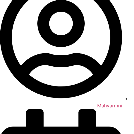
Mahyarmni