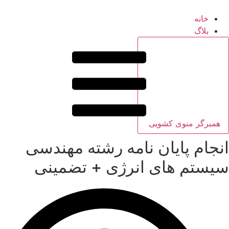
خانه
بلاگ
همبرگر منوی کشویی
انجام پایان نامه رشته مهندسی
سیستم های انرژی + تضمینی