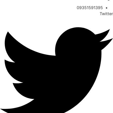
09351591395
Twitter