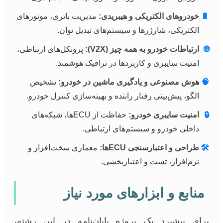
🔋
خودروهای الکتریکی و هیبریدی:
مدیریت باتری، موتورهای
الکتریکی، شارژرها و سیستم‌های تبدیل توان.
🌐
ارتباطات خودرو به همه چیز (V2X):
پروتکل‌های ارتباطی،
امنیت سایبری و کاربردها در ترافیک هوشمند.
🧠
هوش مصنوعی و یادگیری ماشین در خودرو:
تشخیص
الگو، پیش‌بینی رفتار راننده و بهینه‌سازی کنترل خودرو.
🔒
امنیت سایبری خودرو:
حفاظت از ECUها، شبکه‌های
داخلی خودرو و سیستم‌های ارتباطی.
🛠️
طراحی و اعتبارسنجی ECUها:
معماری سخت‌افزار و
نرم‌افزار، تست و اعتباربخشی.
منابع و ابزارهای مورد نیاز
برای پیشبرد یک پروژه پایان‌نامه در این رشته،