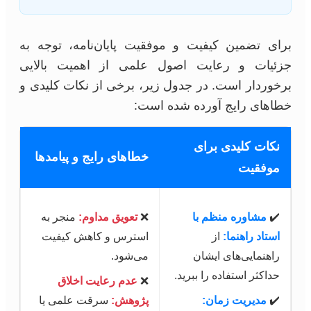
برای تضمین کیفیت و موفقیت پایان‌نامه، توجه به
جزئیات و رعایت اصول علمی از اهمیت بالایی
برخوردار است. در جدول زیر، برخی از نکات کلیدی و
خطاهای رایج آورده شده است:
نکات کلیدی برای
خطاهای رایج و پیامدها
موفقیت
✔️
مشاوره منظم با
❌
تعویق مداوم:
منجر به
استاد راهنما:
از
استرس و کاهش کیفیت
راهنمایی‌های ایشان
می‌شود.
حداکثر استفاده را ببرید.
❌
عدم رعایت اخلاق
✔️
مدیریت زمان:
پژوهش:
سرقت علمی یا