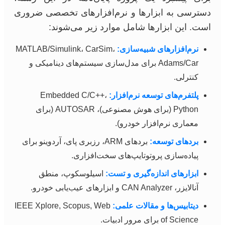
دسترسی به ابزارها و نرم‌افزارهای تخصصی ضروری
است. این ابزارها شامل موارد زیر می‌شوند:
نرم‌افزارهای شبیه‌سازی:
MATLAB/Simulink، CarSim،
Adams/Car برای مدل‌سازی سیستم‌های دینامیکی و
کنترلی.
پلتفرم‌های توسعه نرم‌افزار:
Embedded C/C++،
Python (برای هوش مصنوعی)، AUTOSAR (برای
معماری نرم‌افزار خودرو).
بردهای توسعه:
بردهای ARM، رزبری پای، آردوینو برای
پیاده‌سازی پروتوتایپ‌های سخت‌افزاری.
ابزارهای اندازه‌گیری و تست:
اسیلوسکوپ، منطق
آنالایزر، CAN Analyzer و ابزارهای عیب‌یابی خودرو.
دیتابیس‌ها و مقالات علمی:
IEEE Xplore, Scopus, Web
of Science برای مرور ادبیات.