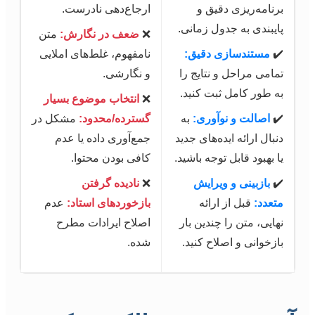
برنامه‌ریزی دقیق و
ارجاع‌دهی نادرست.
پایبندی به جدول زمانی.
❌
ضعف در نگارش:
متن
✔️
مستندسازی دقیق:
نامفهوم، غلط‌های املایی
تمامی مراحل و نتایج را
و نگارشی.
به طور کامل ثبت کنید.
❌
انتخاب موضوع بسیار
✔️
اصالت و نوآوری:
به
گسترده/محدود:
مشکل در
دنبال ارائه ایده‌های جدید
جمع‌آوری داده یا عدم
یا بهبود قابل توجه باشید.
کافی بودن محتوا.
✔️
بازبینی و ویرایش
❌
نادیده گرفتن
متعدد:
قبل از ارائه
بازخوردهای استاد:
عدم
نهایی، متن را چندین بار
اصلاح ایرادات مطرح
بازخوانی و اصلاح کنید.
شده.