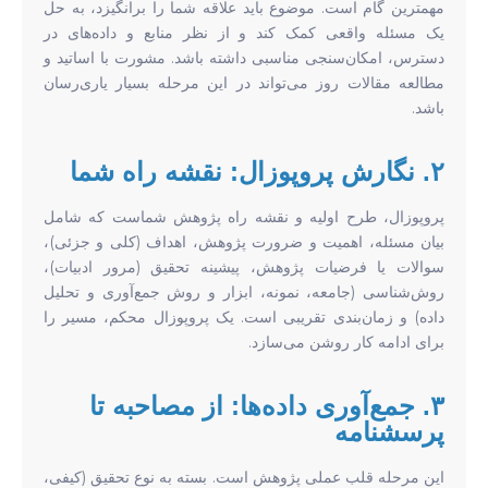
مهمترین گام است. موضوع باید علاقه شما را برانگیزد، به حل
یک مسئله واقعی کمک کند و از نظر منابع و داده‌های در
دسترس، امکان‌سنجی مناسبی داشته باشد. مشورت با اساتید و
مطالعه مقالات روز می‌تواند در این مرحله بسیار یاری‌رسان
باشد.
۲. نگارش پروپوزال: نقشه راه شما
پروپوزال، طرح اولیه و نقشه راه پژوهش شماست که شامل
بیان مسئله، اهمیت و ضرورت پژوهش، اهداف (کلی و جزئی)،
سوالات یا فرضیات پژوهش، پیشینه تحقیق (مرور ادبیات)،
روش‌شناسی (جامعه، نمونه، ابزار و روش جمع‌آوری و تحلیل
داده) و زمان‌بندی تقریبی است. یک پروپوزال محکم، مسیر را
برای ادامه کار روشن می‌سازد.
۳. جمع‌آوری داده‌ها: از مصاحبه تا
پرسشنامه
این مرحله قلب عملی پژوهش است. بسته به نوع تحقیق (کیفی،