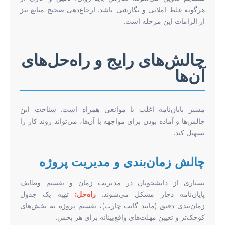
هرگونه غلط املایی و نگارشی باشد. ارجاع‌دهی صحیح منابع نیز
از الزامات این مرحله است.
چالش‌های رایج و راه‌حل‌های
آن‌ها
مسیر پایان‌نامه اغلب با موانعی همراه است. شناخت این
چالش‌ها و آماده بودن برای مواجهه با آن‌ها، می‌تواند روند کار را
تسهیل کند.
چالش زمان‌بندی و مدیریت پروژه
بسیاری از دانشجویان در مدیریت زمان و تقسیم وظایف
پایان‌نامه دچار مشکل می‌شوند.
راه‌حل:
تهیه یک جدول
زمان‌بندی دقیق (مانند گانت چارت)، تقسیم پروژه به بخش‌های
کوچک‌تر و تعیین مهلت‌های واقع‌بینانه برای هر بخش.