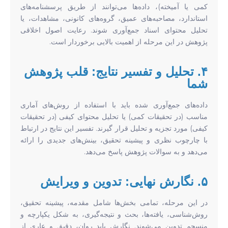
کمی یا آمیخته)، داده‌ها می‌توانند از طریق پرسشنامه‌های
استاندارد، مصاحبه‌های عمیق، گروه‌های کانونی، مشاهدات، یا
تحلیل محتوای اسناد جمع‌آوری شوند. رعایت اصول اخلاقی
پژوهش در این مرحله از اهمیت بالایی برخوردار است.
۴. تحلیل و تفسیر نتایج: قلب پژوهش
شما
داده‌های جمع‌آوری شده باید با استفاده از روش‌های آماری
مناسب (در تحقیقات کمی) یا تحلیل محتوای کیفی (در تحقیقات
کیفی) مورد تجزیه و تحلیل قرار گیرند. تفسیر این نتایج در ارتباط
با چارچوب نظری و پیشینه تحقیق، بینش‌های جدیدی را ارائه
می‌دهد و به سوالات پژوهش پاسخ می‌دهد.
۵. نگارش نهایی: تدوین و ویرایش
در این مرحله، تمامی بخش‌ها شامل مقدمه، پیشینه تحقیق،
روش‌شناسی، یافته‌ها، بحث و نتیجه‌گیری، به شکل یکپارچه و
منسجم تدوین می‌شوند. نگارش باید روان، دقیق و عاری از