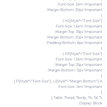
Font-Size: 2em !important;
Margin-Bottom: 30px !important;
}
H2[style*=”font-Size”] {
Font-Size: 1.6em !important;
Margin-Top: 35px !important;
Margin-Bottom: 20px !important;
Padding-Bottom: 8px !important;
}
H3[style*=”font-Size”] {
Font-Size: 1.3em !important;
Margin-Top: 25px !important;
Margin-Bottom: 12px !important;
}
P[style*=”font-Size”], Li[style*=”margin-Bottom”] A {
Font-Size: 1em !important;
}
Table, Thead, Tbody, Th, Td, Tr {
Display: Block;