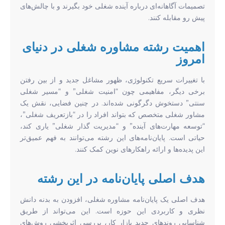
تصمیمات آگاهانه‌ای درباره آینده شغلی خود بگیرند و با چالش‌های
پیش رو مقابله کنند.
اهمیت رشته مشاوره شغلی در دنیای
امروز
با تغییرات سریع تکنولوژی، ظهور مشاغل جدید و از بین رفتن
برخی دیگر، مفاهیمی چون “امنیت شغلی” و “مسیر شغلی
سنتی” دستخوش دگرگونی شده‌اند. در چنین فضایی، نقش یک
مشاور شغلی متخصص که بتواند افراد را در “بازتعریف شغلی”،
“توسعه مهارت‌های آینده” و “مدیریت گذار شغلی” یاری کند،
حیاتی است. پایان‌نامه‌های این رشته می‌توانند به فهم عمیق‌تر
این پدیده‌ها و ارائه راهکارهای نوین کمک کنند.
هدف اصلی پایان‌نامه در این رشته
هدف اصلی یک پایان‌نامه مشاوره شغلی، افزودن به بدنه دانش
نظری و کاربردی این حوزه است. این می‌تواند از طریق
شناسایی روندهای جدید بازار کار، بررسی اثربخشی روش‌های