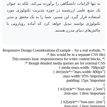
نه تنها الزامات دانشگاهی را برآورده می‌کند، بلکه به عنوان
یک منبع علمی ارزشمند در حوزه مدیریت تکنولوژی مورد
استفاده قرار گیرد. این مسیر، شما را به یک محقق و مدیر
تکنولوژی توانمند تبدیل خواهد کرد که آماده رویارویی با
چالش‌های دنیای مدرن هستید.
/* Responsive Design Considerations (Example – for a real website,
this would be in a separate CSS file) */
/* This ensures basic responsiveness for wider content blocks,
though detailed media queries are for external CSS */
@media (max-width: 768px) {
div[style*=”max-width: 800px”] {
max-width: 95% !important;
padding: 15px !important;
}
h1[style*=”font-size: 2.5em”] {
font-size: 1.8em !important;
}
h2[style*=”font-size: 2em”] {
font-size: 1.6em !important;