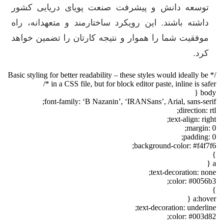
توسعه دانش و پیشرفت صنعت پویای دریایی کشور
داشته باشند. این رویکرد ساختارمند و متعهدانه، راه
موفقیت شما را هموار و نتیجه کارتان را تضمین خواهد
کرد.
/* Basic styling for better readability – these styles would ideally be
in a CSS file, but for block editor paste, inline is safer */
body {
font-family: ‘B Nazanin’, ‘IRANSans’, Arial, sans-serif;
direction: rtl;
text-align: right;
margin: 0;
padding: 0;
background-color: #f4f7f6;
}
a {
text-decoration: none;
color: #0056b3;
}
a:hover {
text-decoration: underline;
color: #003d82;