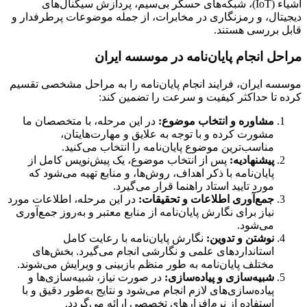
اشیاء (IoT)، شبکه‌های حسگر بی‌سیم، پردازش سیگنال‌های
دیجیتال، و رمزنگاری در مخابرات، از جمله موضوعات پرطرفدار و
قابل بررسی هستند.
مراحل انجام پایان‌نامه در موسسه ایران
موسسه ایران، فرایند انجام پایان‌نامه را به مراحل مشخصی تقسیم
کرده تا حداکثر کیفیت و سرعت را تضمین کند:
مشاوره و انتخاب موضوع:
در این مرحله، با متخصصان ما
مشورت کرده و با توجه به علایق و مهارت‌هایتان،
مناسب‌ترین موضوع پایان‌نامه را انتخاب می‌کنید.
پیشنهادیه:
پس از انتخاب موضوع، یک پیش‌نویس کامل از
پایان‌نامه با ذکر اهداف، روش‌ها، و منابع تهیه می‌شود که
مورد تایید استاد راهنما قرار می‌گیرد.
جمع‌آوری اطلاعات و تحقیقات:
در این مرحله، اطلاعات مورد
نیاز برای نگارش پایان‌نامه از منابع معتبر و به‌روز جمع‌آوری
می‌شود.
نوشتن و تدوین:
نگارش پایان‌نامه با رعایت کامل
استانداردهای علمی و نگارشی انجام می‌گیرد. بخش‌های
مختلف پایان‌نامه به طور منظم بازبینی و ویرایش می‌شوند.
شبیه‌سازی و پیاده‌سازی:
در صورت نیاز، شبیه‌سازی‌ها و
پیاده‌سازی‌های لازم انجام می‌شود و نتایج به‌طور دقیق و با
استفاده از نرم‌افزارهای تخصصی ارائه می‌گردد.