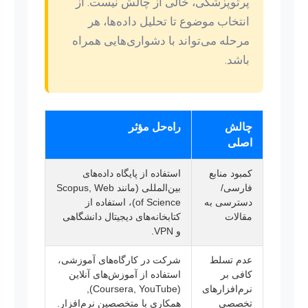
پرتوپزشکی، خالی از چالش نیست. از
انتخاب موضوع تا تحلیل داده‌ها، هر
مرحله می‌تواند با دشواری‌هایی همراه
باشد.
چالش
راه‌حل مؤثر
اصلی
کمبود منابع
استفاده از پایگاه داده‌های
فارسی/
بین‌المللی (مانند Scopus, Web
دسترسی به
of Science)، استفاده از
مقالات
کتابخانه‌های دیجیتال دانشگاهی
و VPN.
عدم تسلط
شرکت در کارگاه‌های آموزشی،
کافی بر
استفاده از آموزش‌های آنلاین
نرم‌افزارهای
(Coursera, YouTube),
تخصصی
همکاری با متخصصین نرم‌افزار.