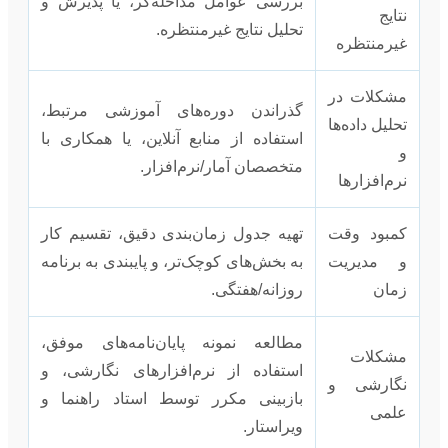
بررسی عوامل مداخله‌گر، یا پذیرش و
نتایج
تحلیل نتایج غیرمنتظره.
غیرمنتظره
مشکلات در
گذراندن دوره‌های آموزشی مرتبط،
تحلیل داده‌ها
استفاده از منابع آنلاین، یا همکاری با
و
متخصصان آمار/نرم‌افزار.
نرم‌افزارها
کمبود وقت
تهیه جدول زمان‌بندی دقیق، تقسیم کار
و مدیریت
به بخش‌های کوچک‌تر، و پایبندی به برنامه
زمان
روزانه/هفتگی.
مطالعه نمونه پایان‌نامه‌های موفق،
مشکلات
استفاده از نرم‌افزارهای نگارشی، و
نگارشی و
بازبینی مکرر توسط استاد راهنما و
علمی
ویراستار.