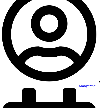
Mahyarmni