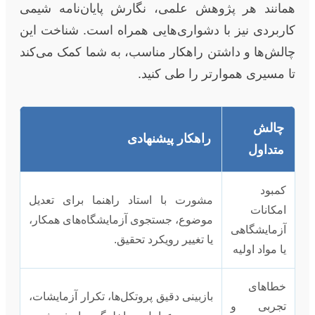
همانند هر پژوهش علمی، نگارش پایان‌نامه شیمی
کاربردی نیز با دشواری‌هایی همراه است. شناخت این
چالش‌ها و داشتن راهکار مناسب، به شما کمک می‌کند
تا مسیری هموارتر را طی کنید.
چالش
راهکار پیشنهادی
متداول
کمبود
مشورت با استاد راهنما برای تعدیل
امکانات
موضوع، جستجوی آزمایشگاه‌های همکار،
آزمایشگاهی
یا تغییر رویکرد تحقیق.
یا مواد اولیه
خطاهای
بازبینی دقیق پروتکل‌ها، تکرار آزمایشات،
تجربی و