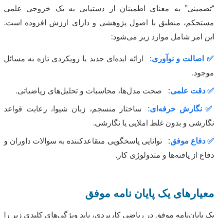
“تضمینی” به معنای اطمینان از دستیابی به یک خروجی علمی
مستحکم، منطبق با اصول پژوهشی و دارای ارزش افزوده است.
این امر شامل موارد زیر می‌شود:
✅ اصالت و نوآوری:
ارائه ایده‌ای جدید یا رویکردی تازه به مسائل
موجود.
✅ دقت علمی:
صحت مدل‌ها، محاسبات و تحلیل‌های ریاضیاتی.
✅ نگارش حرفه‌ای:
ساختار منسجم، زبان شیوا، رعایت قواعد
نگارشی و بدون غلط املایی یا نگارشی.
✅ دفاع موفق:
توانایی پاسخگویی متقاعدکننده به سوالات داوران و
دفاع از یافته‌ها و متدولوژی کار.
معیارهای یک پایان نامه موفق
یک پایان‌نامه موفق در ریاضی کاربردی، باید ویژگی‌های کلیدی زیر را