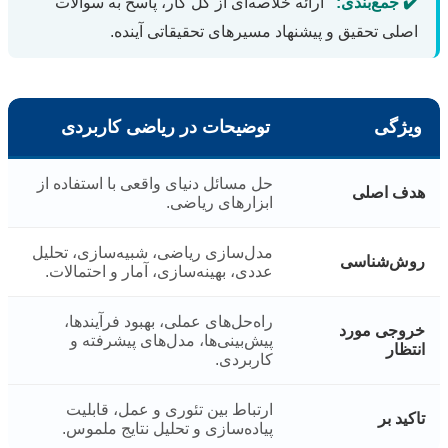
✔️ جمع‌بندی:
ارائه خلاصه‌ای از کل کار، پاسخ به سوالات
اصلی تحقیق و پیشنهاد مسیرهای تحقیقاتی آینده.
ویژگی
توضیحات در ریاضی کاربردی
حل مسائل دنیای واقعی با استفاده از
هدف اصلی
ابزارهای ریاضی.
مدل‌سازی ریاضی، شبیه‌سازی، تحلیل
روش‌شناسی
عددی، بهینه‌سازی، آمار و احتمالات.
راه‌حل‌های عملی، بهبود فرآیندها،
خروجی مورد
پیش‌بینی‌ها، مدل‌های پیشرفته و
انتظار
کاربردی.
ارتباط بین تئوری و عمل، قابلیت
تاکید بر
پیاده‌سازی و تحلیل نتایج ملموس.