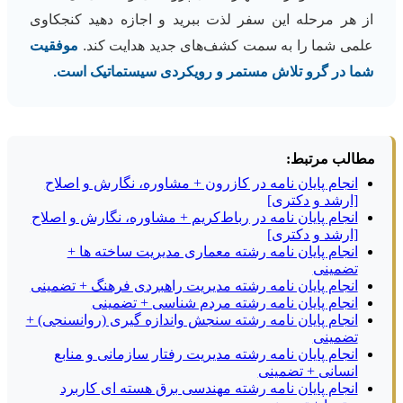
از هر مرحله این سفر لذت ببرید و اجازه دهید کنجکاوی
علمی شما را به سمت کشف‌های جدید هدایت کند.
موفقیت
شما در گرو تلاش مستمر و رویکردی سیستماتیک است.
مطالب مرتبط:
انجام پایان نامه در کازرون + مشاوره، نگارش و اصلاح
[ارشد و دکتری]
انجام پایان نامه در رباط‌کریم + مشاوره، نگارش و اصلاح
[ارشد و دکتری]
انجام پایان نامه رشته معماری مدیریت ساخته ها +
تضمینی
انجام پایان نامه رشته مدیریت راهبردی فرهنگ + تضمینی
انجام پایان نامه رشته مردم شناسی + تضمینی
انجام پایان نامه رشته سنجش واندازه گیری (روانسنجی) +
تضمینی
انجام پایان نامه رشته مدیریت رفتار سازمانی و منابع
انسانی + تضمینی
انجام پایان نامه رشته مهندسی برق هسته ای کاربرد