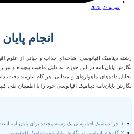
فوریه 27, 2026
انجام پایان
رشته دینامیک اقیانوسی، شاخه‌ای جذاب و حیاتی از علوم اقی
نگارش پایان‌نامه در این حوزه، به دلیل ماهیت پیچیده و بین
تحلیل داده‌های ماهواره‌ای و میدانی، هر گام نیازمند دقت،
نگارش پایان‌نامه دینامیک اقیانوسی خود را با اطمینان طی کنید
۱. چرا دینامیک اقیانوسی یک رشته پیچیده برای پایان‌نامه است؟
۲. گام‌های اساسی در نگارش پایان‌نامه دینامیک اقیانوسی