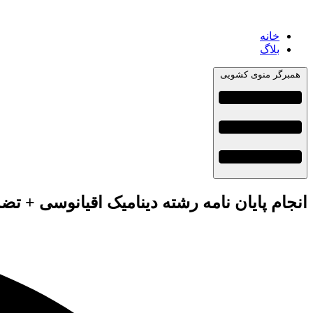
خانه
بلاگ
همبرگر منوی کشویی
انجام پایان نامه رشته دینامیک اقیانوسی + تض