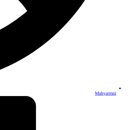
Mahyarmni