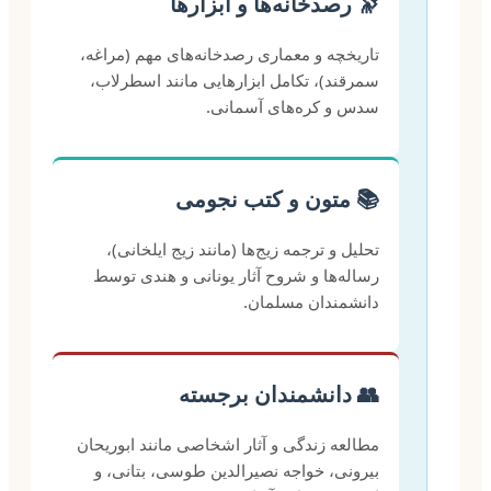
🔭 رصدخانه‌ها و ابزارها
تاریخچه و معماری رصدخانه‌های مهم (مراغه،
سمرقند)، تکامل ابزارهایی مانند اسطرلاب،
سدس و کره‌های آسمانی.
📚 متون و کتب نجومی
تحلیل و ترجمه زیج‌ها (مانند زیج ایلخانی)،
رساله‌ها و شروح آثار یونانی و هندی توسط
دانشمندان مسلمان.
👥 دانشمندان برجسته
مطالعه زندگی و آثار اشخاصی مانند ابوریحان
بیرونی، خواجه نصیرالدین طوسی، بتانی، و