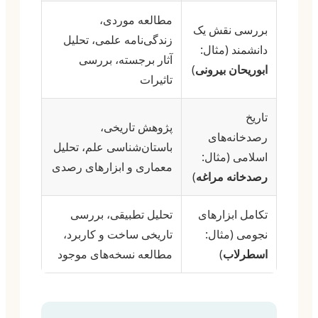
مطالعه موردی،
بررسی نقش یک
زندگی‌نامه علمی، تحلیل
دانشمند (مثال:
آثار برجسته، بررسی
ابوریحان بیرونی
)
تاثیرات
تاریخ
پژوهش تاریخی،
رصدخانه‌های
باستان‌شناسی علم، تحلیل
اسلامی (مثال:
معماری و ابزارهای رصدی
رصدخانه مراغه
)
تکامل ابزارهای
تحلیل تطبیقی، بررسی
نجومی (مثال:
تاریخی ساخت و کاربرد،
اسطرلاب
)
مطالعه نسخه‌های موجود