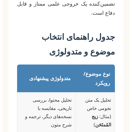
تضمین‌کننده یک خروجی علمی ممتاز و قابل
دفاع است.
جدول راهنمای انتخاب
موضوع و متدولوژی
نوع موضوع/
متدولوژی پیشنهادی
رویکرد
تحلیل یک متن
تحلیل محتوا، بررسی
نجومی خاص
تاریخی، مقایسه با
(مثال:
زیج
نسخه‌های دیگر، ترجمه و
المُمتَحَن
)
شرح متون