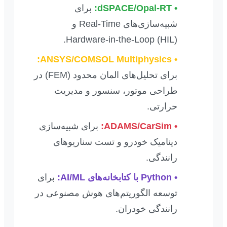
• dSPACE/Opal-RT:
برای
شبیه‌سازی‌های Real-Time و
Hardware-in-the-Loop (HIL).
• ANSYS/COMSOL Multiphysics:
برای تحلیل‌های المان محدود (FEM) در
طراحی موتور، سنسور و مدیریت
حرارتی.
• ADAMS/CarSim:
برای شبیه‌سازی
دینامیک خودرو و تست سناریوهای
رانندگی.
• Python با کتابخانه‌های AI/ML:
برای
توسعه الگوریتم‌های هوش مصنوعی در
رانندگی خودران.