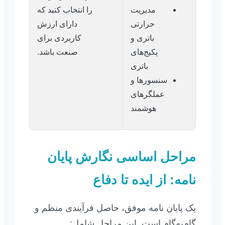
مدیریت
را انتخاب کنید که
حرارتی
دارای ارزش
باتری و
کاربردی برای
پکیج‌های
صنعت باشد.
باتری
سنسورها و
عملگرهای
هوشمند
مراحل اساسی نگارش پایان
نامه: از ایده تا دفاع
یک پایان نامه موفق، حاصل فرآیندی منظم و
گام‌به‌گام است. این مراحل شامل: