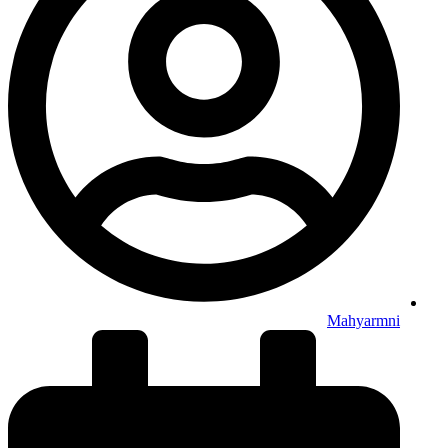
Mahyarmni