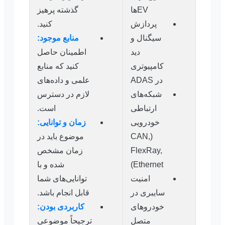
EVها
گذشته پرهیز
پردازش
کنید.
سیگنال و
منابع موجود:
دید
اطمینان حاصل
کامپیوتری
کنید که منابع
در ADAS
علمی و داده‌های
شبکه‌های
لازم در دسترس
ارتباطی
است.
خودرویی
زمان و توانایی:
(CAN,
موضوع باید در
FlexRay,
زمان مشخص
Ethernet)
شده و با
امنیت
توانایی‌های شما
سایبری در
قابل انجام باشد.
خودروهای
کاربردی بودن:
متصل
ترجیحاً موضوعی