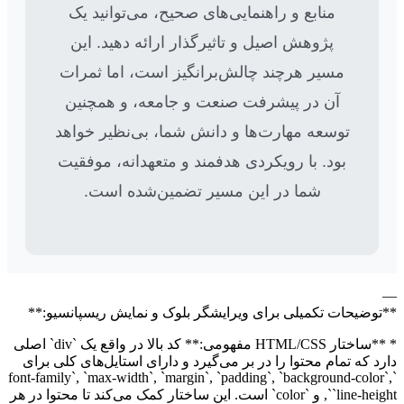
منابع و راهنمایی‌های صحیح، می‌توانید یک
پژوهش اصیل و تاثیرگذار ارائه دهید. این
مسیر هرچند چالش‌برانگیز است، اما ثمرات
آن در پیشرفت صنعت و جامعه، و همچنین
توسعه مهارت‌ها و دانش شما، بی‌نظیر خواهد
بود. با رویکردی هدفمند و متعهدانه، موفقیت
شما در این مسیر تضمین‌شده است.
—
**توضیحات تکمیلی برای ویرایشگر بلوک و نمایش ریسپانسیو:**
* **ساختار HTML/CSS مفهومی:** کد بالا در واقع یک `div` اصلی
دارد که تمام محتوا را در بر می‌گیرد و دارای استایل‌های کلی برای
`font-family`, `max-width`, `margin`, `padding`, `background-color`,
`line-height`, و `color` است. این ساختار کمک می‌کند تا محتوا در هر