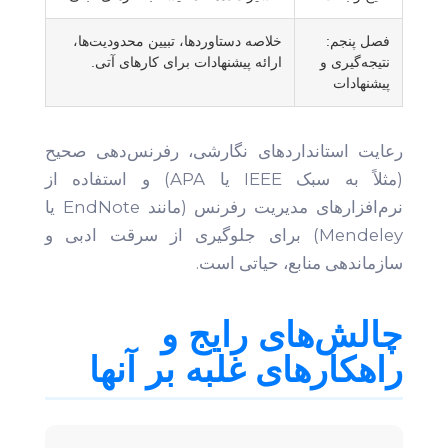
فصل پنجم:
خلاصه دستاوردها، تبیین محدودیت‌ها،
نتیجه‌گیری و
ارائه پیشنهادات برای کارهای آتی.
پیشنهادات
رعایت استانداردهای نگارشی، رفرنس‌دهی صحیح
(مثلاً به سبک IEEE یا APA) و استفاده از
نرم‌افزارهای مدیریت رفرنس (مانند EndNote یا
Mendeley) برای جلوگیری از سرقت ادبی و
سازماندهی منابع، حیاتی است.
چالش‌های رایج و
راهکارهای غلبه بر آنها