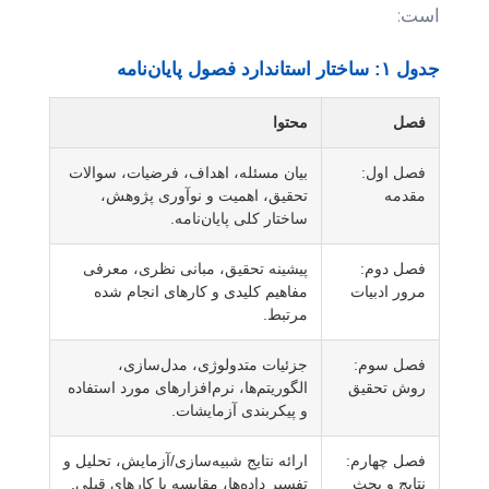
است:
جدول ۱: ساختار استاندارد فصول پایان‌نامه
فصل
محتوا
فصل اول:
بیان مسئله، اهداف، فرضیات، سوالات
مقدمه
تحقیق، اهمیت و نوآوری پژوهش،
ساختار کلی پایان‌نامه.
فصل دوم:
پیشینه تحقیق، مبانی نظری، معرفی
مرور ادبیات
مفاهیم کلیدی و کارهای انجام شده
مرتبط.
فصل سوم:
جزئیات متدولوژی، مدل‌سازی،
روش تحقیق
الگوریتم‌ها، نرم‌افزارهای مورد استفاده
و پیکربندی آزمایشات.
فصل چهارم:
ارائه نتایج شبیه‌سازی/آزمایش، تحلیل و
نتایج و بحث
تفسیر داده‌ها، مقایسه با کارهای قبلی.