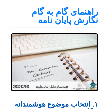
راهنمای گام به گام
نگارش پایان نامه
۱. انتخاب موضوع هوشمندانه