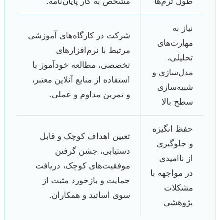
طول ترم‌ها
مشخص به کار پایان‌نامه.
نیاز به
شرکت در کارگاه‌های آموزشی
مهارت‌های
مرتبط با نرم‌افزارهای
تحلیلی،
تخصصی، مطالعه خودآموز با
مدل‌سازی و
استفاده از منابع آنلاین معتبر،
شبیه‌سازی
و تمرین مداوم و عملی.
سطح بالا
حفظ انگیزه
تعیین اهداف کوچک و قابل
و جلوگیری
دستیابی، جشن گرفتن
از ناامیدی
موفقیت‌های کوچک، دریافت
در مواجهه با
حمایت و بازخورد مثبت از
مشکلات
سوی اساتید و همکاران.
پژوهشی