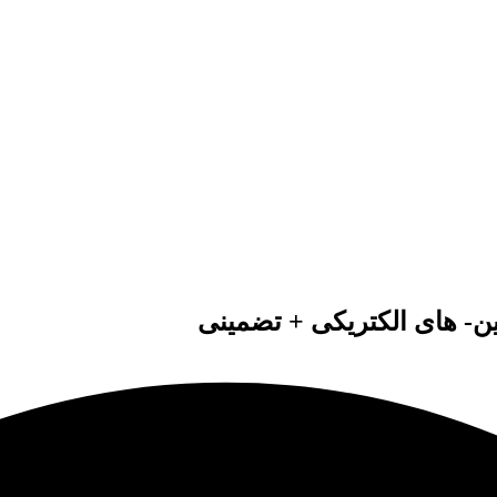
ین- های الکتریکی + تضمینی