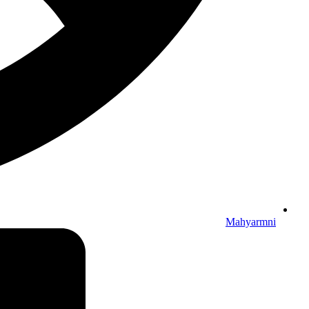
Mahyarmni