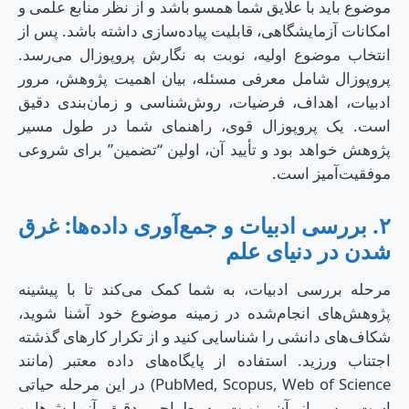
موضوع باید با علایق شما همسو باشد و از نظر منابع علمی و
امکانات آزمایشگاهی، قابلیت پیاده‌سازی داشته باشد. پس از
انتخاب موضوع اولیه، نوبت به نگارش پروپوزال می‌رسد.
پروپوزال شامل معرفی مسئله، بیان اهمیت پژوهش، مرور
ادبیات، اهداف، فرضیات، روش‌شناسی و زمان‌بندی دقیق
است. یک پروپوزال قوی، راهنمای شما در طول مسیر
پژوهش خواهد بود و تأیید آن، اولین “تضمین” برای شروعی
موفقیت‌آمیز است.
۲. بررسی ادبیات و جمع‌آوری داده‌ها: غرق
شدن در دنیای علم
مرحله بررسی ادبیات، به شما کمک می‌کند تا با پیشینه
پژوهش‌های انجام‌شده در زمینه موضوع خود آشنا شوید،
شکاف‌های دانشی را شناسایی کنید و از تکرار کارهای گذشته
اجتناب ورزید. استفاده از پایگاه‌های داده معتبر (مانند
PubMed, Scopus, Web of Science) در این مرحله حیاتی
است. پس از آن، نوبت به طراحی دقیق آزمایش‌ها و