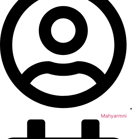
Mahyarmni