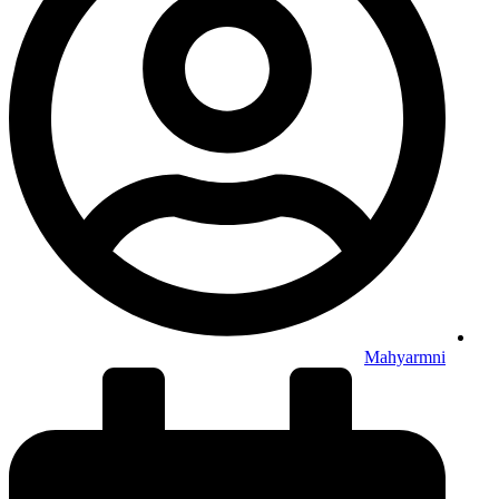
Mahyarmni