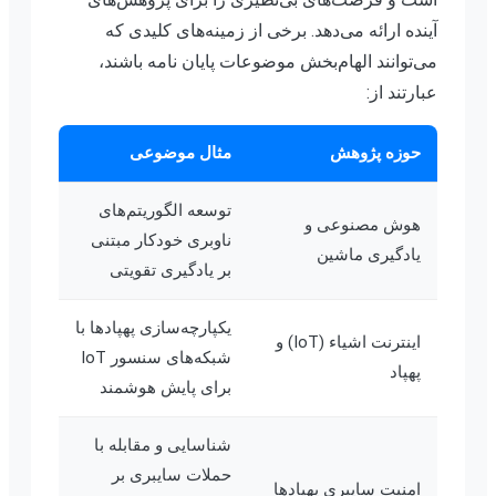
آینده ارائه می‌دهد. برخی از زمینه‌های کلیدی که
می‌توانند الهام‌بخش موضوعات پایان نامه باشند،
عبارتند از:
حوزه پژوهش
مثال موضوعی
توسعه الگوریتم‌های
هوش مصنوعی و
ناوبری خودکار مبتنی
یادگیری ماشین
بر یادگیری تقویتی
یکپارچه‌سازی پهپادها با
اینترنت اشیاء (IoT) و
شبکه‌های سنسور IoT
پهپاد
برای پایش هوشمند
شناسایی و مقابله با
حملات سایبری بر
امنیت سایبری پهپادها