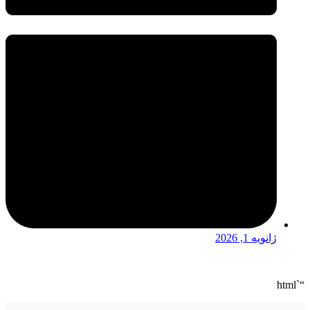
ژانویه 1, 2026
“`html