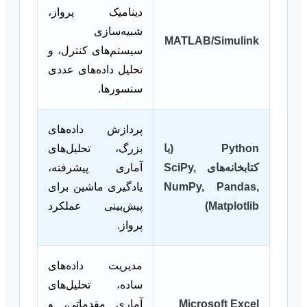
دینامیک پرواز،
شبیه‌سازی
MATLAB/Simulink
سیستم‌های کنترل، و
تحلیل داده‌های عددی
سنسورها.
پردازش داده‌های
Python (با
بزرگ، تحلیل‌های
کتابخانه‌های SciPy,
آماری پیشرفته،
NumPy, Pandas,
یادگیری ماشین برای
Matplotlib)
پیش‌بینی عملکرد
پرواز.
مدیریت داده‌های
ساده، تحلیل‌های
Microsoft Excel
آماری مقدماتی، و