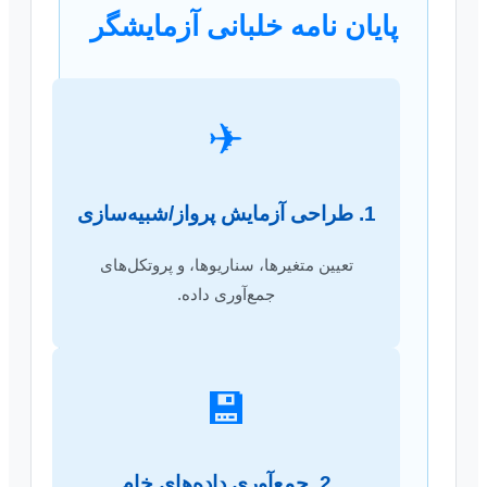
پایان نامه خلبانی آزمایشگر
✈
1. طراحی آزمایش پرواز/شبیه‌سازی
تعیین متغیرها، سناریوها، و پروتکل‌های
جمع‌آوری داده.
💾
2. جمع‌آوری داده‌های خام