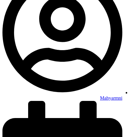
Mahyarmni