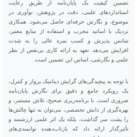
تضمین کیفیت یک پایان‌نامه از طریق رعایت
استانداردهای علمی، دقت در پژوهش، نوآوری در
موضوع، و نگارش حرفه‌ای حاصل می‌شود. همکاری
نزدیک با اساتید مجرب و استفاده از منابع معتبر،
شانس پذیرش و کسب نمره عالی را به شدت
افزایش می‌دهد. تعهد به ارائه کاری بی‌نقص از نظر
علمی و نگارشی، اساس این تضمین است.
با توجه به پیچیدگی‌های گرایش دینامیک پرواز و کنترل،
یک رویکرد جامع و دقیق برای نگارش پایان‌نامه
ضروری است. با برنامه‌ریزی صحیح، تلاش مستمر، و
بهره‌گیری از دانش تخصصی، می‌توان نه تنها چالش‌ها
را پشت سر گذاشت، بلکه یک اثر علمی ارزشمند و
تأثیرگذار ارائه داد که بازتاب‌دهنده توانمندی‌های