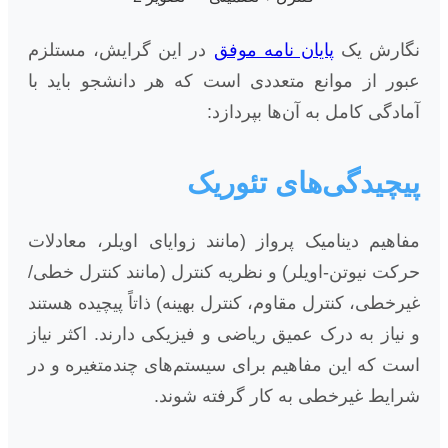
نگارش یک
پایان نامه موفق
در این گرایش، مستلزم
عبور از موانع متعددی است که هر دانشجو باید با
آمادگی کامل به آن‌ها بپردازد:
پیچیدگی‌های تئوریک
مفاهیم دینامیک پرواز (مانند زوایای اویلر، معادلات
حرکت نیوتن-اویلر) و نظریه کنترل (مانند کنترل خطی/
غیرخطی، کنترل مقاوم، کنترل بهینه) ذاتاً پیچیده هستند
و نیاز به درک عمیق ریاضی و فیزیکی دارند. اکثر نیاز
است که این مفاهیم برای سیستم‌های چندمتغیره و در
شرایط غیرخطی به کار گرفته شوند.