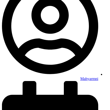
Mahyarmni