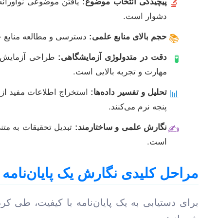
پیچیدگی انتخاب موضوع:
یافتن موضوعی نوآورانه 
🔬
دشوار است.
حجم بالای منابع علمی:
دسترسی و مطالعه منابع جد
📚
دقت در متدولوژی آزمایشگاهی:
طراحی آزمایش‌های
🧪
مهارت و تجربه بالایی است.
تحلیل و تفسیر داده‌ها:
استخراج اطلاعات مفید از 
📊
پنجه نرم می‌کنند.
نگارش علمی و ساختارمند:
تبدیل تحقیقات به متن
✍️
است.
مراحل کلیدی نگارش یک پایان‌نامه
برای دستیابی به یک پایان‌نامه با کیفیت، طی 