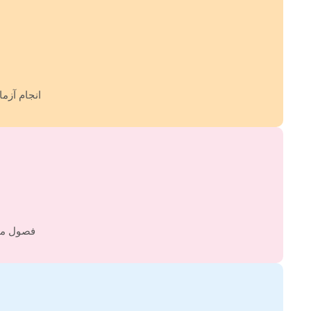
انجام آزما
فصول مقد