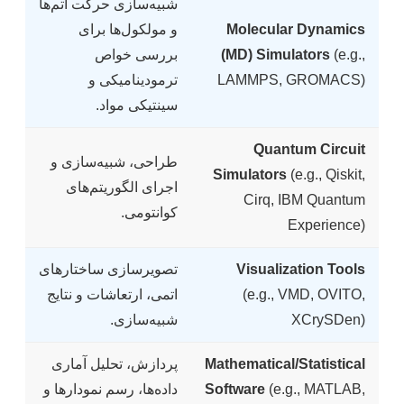
شبیه‌سازی حرکت اتم‌ها
Molecular Dynamics
و مولکول‌ها برای
(e.g.,
(MD) Simulators
بررسی خواص
LAMMPS, GROMACS)
ترمودینامیکی و
سینتیکی مواد.
Quantum Circuit
طراحی، شبیه‌سازی و
Simulators
(e.g., Qiskit,
اجرای الگوریتم‌های
Cirq, IBM Quantum
کوانتومی.
Experience)
Visualization Tools
تصویرسازی ساختارهای
(e.g., VMD, OVITO,
اتمی، ارتعاشات و نتایج
XCrySDen)
شبیه‌سازی.
Mathematical/Statistical
پردازش، تحلیل آماری
(e.g., MATLAB,
Software
داده‌ها، رسم نمودارها و