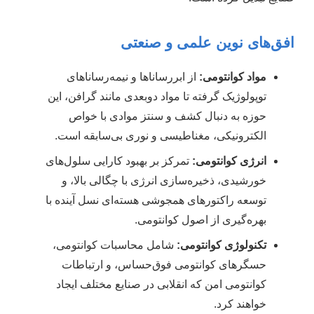
افق‌های نوین علمی و صنعتی
مواد کوانتومی:
از ابررساناها و نیمه‌رساناهای
توپولوژیک گرفته تا مواد دوبعدی مانند گرافن، این
حوزه به دنبال کشف و سنتز موادی با خواص
الکترونیکی، مغناطیسی و نوری بی‌سابقه است.
انرژی کوانتومی:
تمرکز بر بهبود کارایی سلول‌های
خورشیدی، ذخیره‌سازی انرژی با چگالی بالا، و
توسعه راکتورهای همجوشی هسته‌ای نسل آینده با
بهره‌گیری از اصول کوانتومی.
تکنولوژی کوانتومی:
شامل محاسبات کوانتومی،
حسگرهای کوانتومی فوق‌حساس، و ارتباطات
کوانتومی امن که انقلابی در صنایع مختلف ایجاد
خواهند کرد.