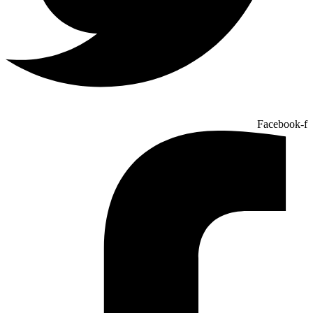
Facebook-f