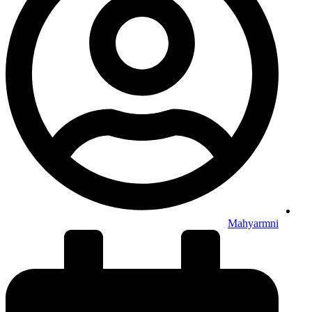
Mahyarmni