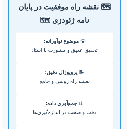
🗺️ نقشه راه موفقیت در پایان
نامه ژئودزی 🗺️
💡 موضوع نوآورانه:
تحقیق عمیق و مشورت با استاد
📝 پروپوزال دقیق:
نقشه راه روشن و جامع
📊 جمع‌آوری داده:
دقت و صحت در اندازه‌گیری‌ها