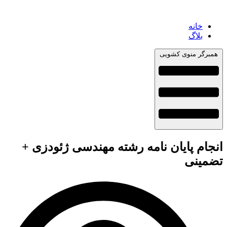
خانه
بلاگ
همبرگر منوی کشویی
انجام پایان نامه رشته مهندسی ژئودزی +
تضمینی