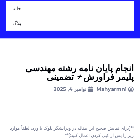
خانه
بلاگ
انجام پایان نامه رشته مهندسی
پلیمر فراورش + تضمینی
Mahyarmni
نوامبر 4, 2025
**[برای نمایش صحیح این مقاله در ویرایشگر بلوک یا ورد، لطفاً موارد
زیر را پس از کپی کردن اعمال کنید:]**