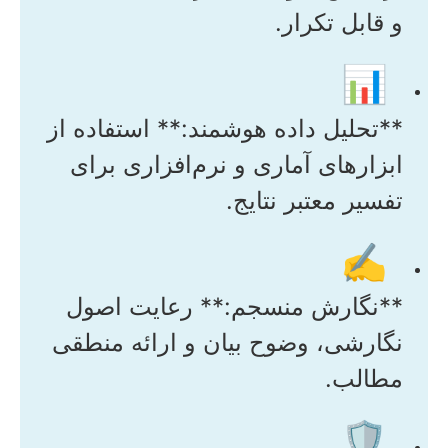
و قابل تکرار.
📊
**تحلیل داده هوشمند:** استفاده از
ابزارهای آماری و نرم‌افزاری برای
تفسیر معتبر نتایج.
✍️
**نگارش منسجم:** رعایت اصول
نگارشی، وضوح بیان و ارائه منطقی
مطالب.
🛡️