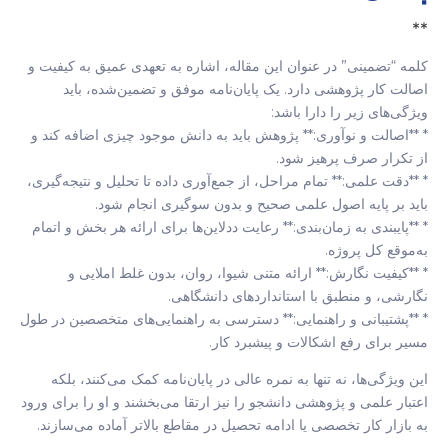
**
کلمه “تضمینی” در عنوان این مقاله، اشاره به تعهدی عمیق به کیفیت و
اصالت کار پژوهشی دارد. یک پایان‌نامه موفق و تضمین‌شده، باید
ویژگی‌های زیر را دارا باشد:
* **اصالت و نوآوری:** پژوهش باید به دانش موجود چیزی اضافه کند و
از تکرار صرف پرهیز شود.
* **دقت علمی:** تمام مراحل، از جمع‌آوری داده تا تحلیل و نتیجه‌گیری،
باید بر پایه اصول علمی صحیح و بدون سوگیری انجام شود.
* **پایبندی به زمان‌بندی:** رعایت ددلاین‌ها برای ارائه هر بخش و اتمام
به‌موقع کل پروژه.
* **کیفیت نگارش:** ارائه متنی شیوا، روان، بدون غلط املایی و
نگارشی، و منطبق با استانداردهای دانشگاهی.
* **پشتیبانی و راهنمایی:** دسترسی به راهنمایی‌های متخصصین در طول
مسیر برای رفع اشکالات و پیشبرد کار.
این ویژگی‌ها، نه تنها به نمره عالی در پایان‌نامه کمک می‌کنند، بلکه
اعتبار علمی و پژوهشی دانشجو را نیز ارتقا می‌بخشند و او را برای ورود
به بازار کار تخصصی یا ادامه تحصیل در مقاطع بالاتر آماده می‌سازند.