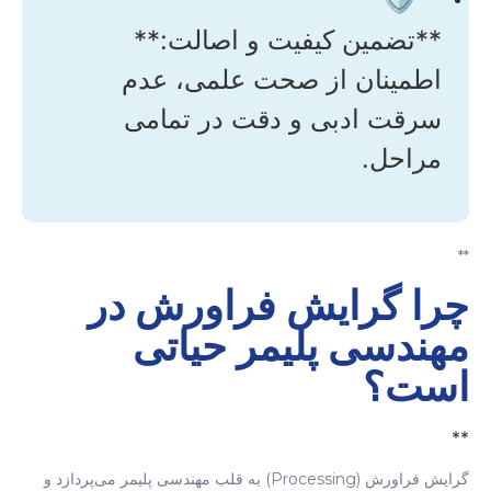
**تضمین کیفیت و اصالت:**
اطمینان از صحت علمی، عدم
سرقت ادبی و دقت در تمامی
مراحل.
**
چرا گرایش فراورش در
مهندسی پلیمر حیاتی
است؟
**
گرایش فراورش (Processing) به قلب مهندسی پلیمر می‌پردازد و