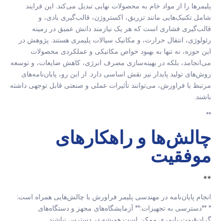
پلیمرها را از مواد خام به محصولات نهایی تبدیل می‌کند. این فرایند
شامل تکنیک‌هایی مانند تزریق، اکستروژن، قالب‌گیری بادی، و
قالب‌گیری فشاری است که هر یک نیازمند دانش عمیق در زمینه
رئولوژی، انتقال حرارت، و مکانیک سیالات پلیمری هستند. پژوهش در
این حوزه، نه تنها به بهبود خواص مکانیکی و عملکردی محصولات
می‌انجامد، بلکه در بهینه‌سازی مصرف انرژی، کاهش ضایعات، و توسعه
روش‌های تولید پایدار نیز نقش اساسی دارد. از این رو، پایان‌نامه‌های
مرتبط با فراورش، می‌توانند تأثیرات عملی و صنعتی قابل توجهی داشته
باشند.
**
چالش‌ها و راهکارهای
موفقیت
**
انجام پایان‌نامه در مهندسی پلیمر فراورش با چالش‌هایی همراه است:
* **دسترسی به تجهیزات:** آزمایشگاه‌های مجهز و دستگاه‌های
گران‌قیمت پلیمری ممکن است همیشه در دسترس نباشند.