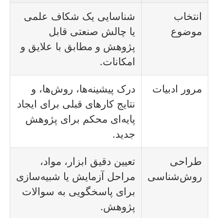
انتخاب
شناسایی یک شکاف علمی
موضوع
یا چالش صنعتی قابل
پژوهش و مطابق با علایق و
امکانات.
مرور ادبیات
درک پیشینه‌ها، روش‌ها، و
نتایج کارهای قبلی برای ایجاد
پایه‌ای محکم برای پژوهش
جدید.
طراحی
تعیین دقیق ابزار، مواد،
روش‌شناسی
مراحل آزمایش یا شبیه‌سازی
برای پاسخگویی به سوالات
پژوهش.