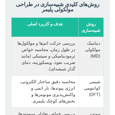
روش‌های کلیدی شبیه‌سازی در طراحی
مولکولی پلیمر
روش
هدف و کاربرد اصلی
شبیه‌سازی
دینامیک
بررسی حرکت اتم‌ها و مولکول‌ها
مولکولی
در طول زمان، محاسبه خواص
(MD)
ترمودینامیکی و سینتیکی (مانند
ضریب نفوذ، ویسکوزیته، دمای
گذار شیشه‌ای).
شیمی
محاسبه دقیق ساختار الکترونی،
کوانتومی
انرژی پیوندها، بار اتمی و
(DFT)
واکنش‌پذیری مونومرها و
بخش‌های کوچک پلیمری.
مونت
بررسی خواص تعادلی سیستم‌ها،