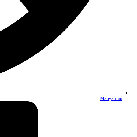
Mahyarmni