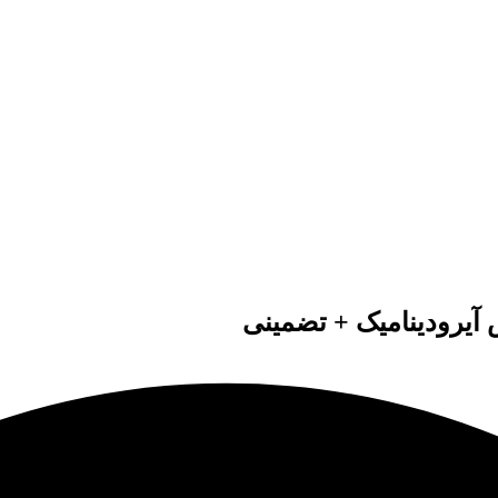
 آیرودینامیک + تضمینی