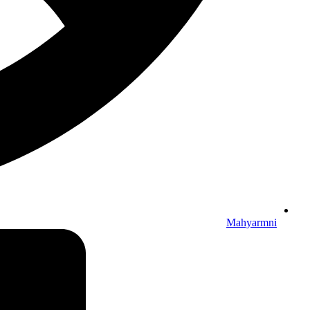
Mahyarmni