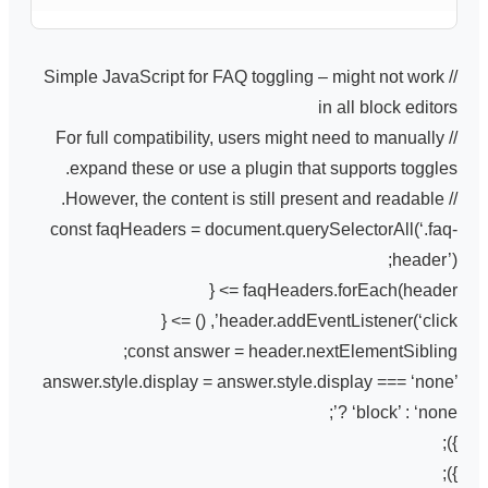
// Simple JavaScript for FAQ toggling – might not work
in all block editors
// For full compatibility, users might need to manually
expand these or use a plugin that supports toggles.
// However, the content is still present and readable.
const faqHeaders = document.querySelectorAll(‘.faq-
header’);
faqHeaders.forEach(header => {
header.addEventListener(‘click’, () => {
const answer = header.nextElementSibling;
answer.style.display = answer.style.display === ‘none’
? ‘block’ : ‘none’;
});
});