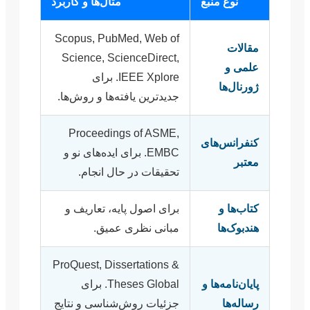
نوع منبع
مثال‌ها و کاربرد
Scopus, PubMed, Web of
مقالات
Science, ScienceDirect,
علمی و
IEEE Xplore. برای
ژورنال‌ها
جدیدترین یافته‌ها و روش‌ها.
Proceedings of ASME,
کنفرانس‌های
EMBC. برای ایده‌های نو و
معتبر
تحقیقات در حال انجام.
کتاب‌ها و
برای اصول پایه، تعاریف و
هندبوک‌ها
مبانی نظری عمیق.
ProQuest, Dissertations &
پایان‌نامه‌ها و
Theses Global. برای
رساله‌ها
جزئیات روش‌شناسی و نتایج