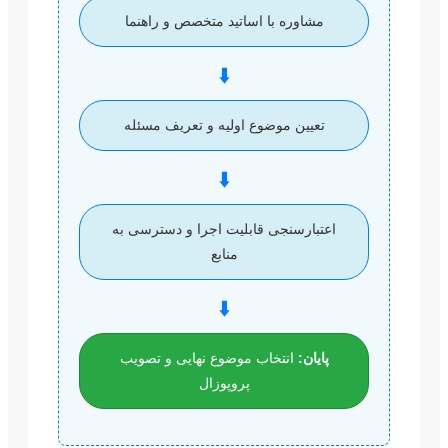
مشاوره با اساتید متخصص و راهنما
⬇️
تعیین موضوع اولیه و تعریف مسئله
⬇️
اعتبارسنجی قابلیت اجرا و دسترسی به
منابع
⬇️
پایان:
انتخاب موضوع نهایی و تصویب
پروپوزال