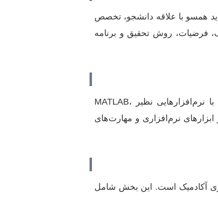
اید همسو با علاقه دانشجو، تخصص
ف، فرضیات، روش تحقیق و برنامه
بسیاری از پژوهش‌ها در مهندسی فضایی به داده‌های تخصصی و پیچیده نیاز دارند. انجام شبیه‌سازی‌های کامپیوتری با نرم‌افزارهایی نظیر MATLAB،
بر ابزارهای نرم‌افزاری و مهارت‌های
شتاری آکادمیک است. این بخش شامل