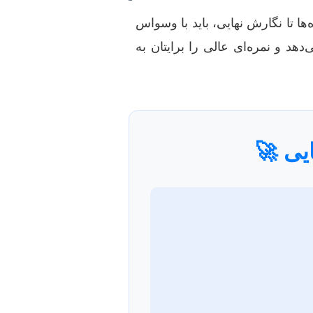
ا تا نگارش نهایی، باید با وسواس
هد و نمره‌ای عالی را برایتان به
یی 🚀