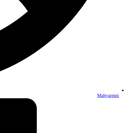
Mahyarmni