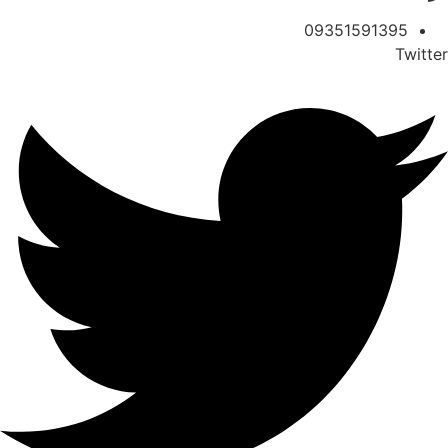
09351591395
Twitter