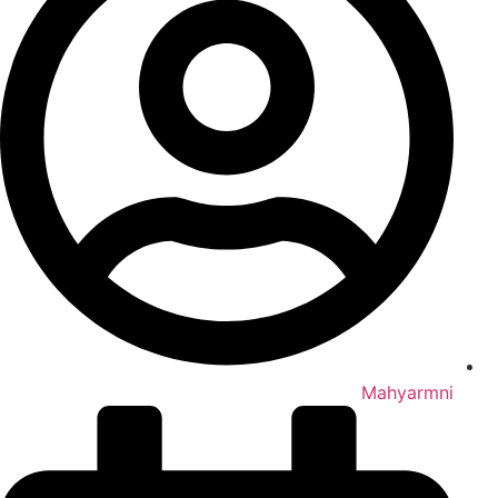
Mahyarmni