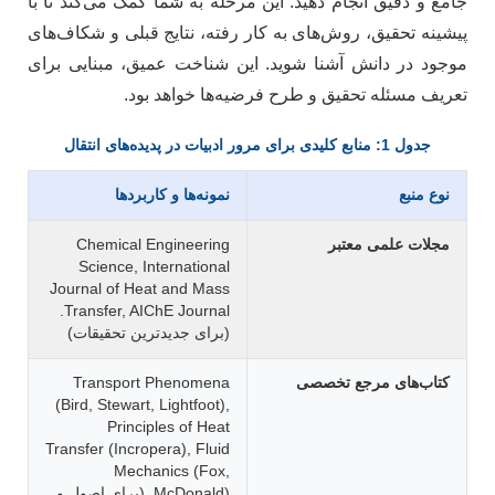
جامع و دقیق انجام دهید. این مرحله به شما کمک می‌کند تا با
پیشینه تحقیق، روش‌های به کار رفته، نتایج قبلی و شکاف‌های
موجود در دانش آشنا شوید. این شناخت عمیق، مبنایی برای
تعریف مسئله تحقیق و طرح فرضیه‌ها خواهد بود.
جدول 1: منابع کلیدی برای مرور ادبیات در پدیده‌های انتقال
نوع منبع
نمونه‌ها و کاربردها
مجلات علمی معتبر
Chemical Engineering
Science, International
Journal of Heat and Mass
Transfer, AIChE Journal.
(برای جدیدترین تحقیقات)
کتاب‌های مرجع تخصصی
Transport Phenomena
(Bird, Stewart, Lightfoot),
Principles of Heat
Transfer (Incropera), Fluid
Mechanics (Fox,
McDonald). (برای اصول و