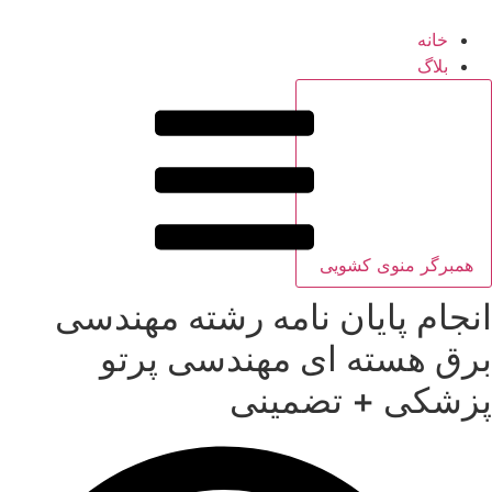
خانه
بلاگ
همبرگر منوی کشویی
انجام پایان نامه رشته مهندسی
برق هسته ای مهندسی پرتو
پزشکی + تضمینی