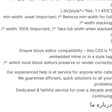
}
div[style*=”flex: 1 1 45%”] {
min-width: unset !important; /* Remove min-width for full
width stacking */
width: 100% !important; /* Take full width when stacked */
}
}
/* Ensure block editor compatibility – this CSS is
embedded inline or in a style tag,
which most block editors preserve or render correctly. */
Our experienced help is at service for anyone who calls
We guarantee efficient, quick solutions to all your
problems
Dedicated & faithful service for over a decade and
continuing
درباره ما