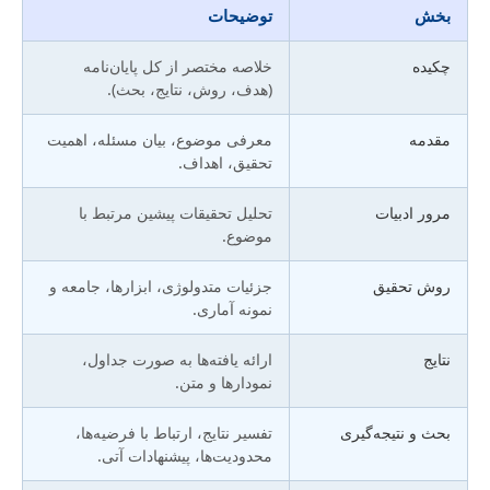
بخش
توضیحات
چکیده
خلاصه مختصر از کل پایان‌نامه
(هدف، روش، نتایج، بحث).
مقدمه
معرفی موضوع، بیان مسئله، اهمیت
تحقیق، اهداف.
مرور ادبیات
تحلیل تحقیقات پیشین مرتبط با
موضوع.
روش تحقیق
جزئیات متدولوژی، ابزارها، جامعه و
نمونه آماری.
نتایج
ارائه یافته‌ها به صورت جداول،
نمودارها و متن.
بحث و نتیجه‌گیری
تفسیر نتایج، ارتباط با فرضیه‌ها،
محدودیت‌ها، پیشنهادات آتی.