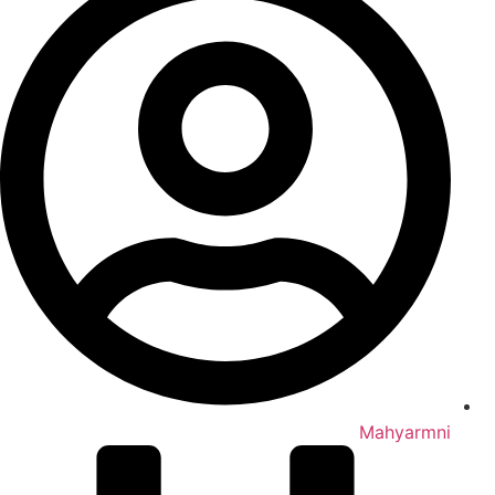
Mahyarmni