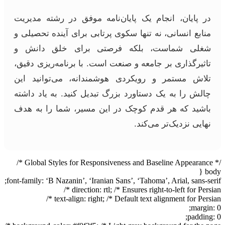
در پایان، انجام یک پایان‌نامه موفق در رشته مدیریت
منابع انسانی، نه تنها سکوی پرتابی برای آینده تحصیلی و
شغلی شماست، بلکه فرصتی برای خلق دانش و
تاثیرگذاری بر جامعه و صنعت است. با برنامه‌ریزی دقیق،
تلاش مستمر و رویکردی هوشمندانه، می‌توانید این
چالش را به یک دستاورد بزرگ تبدیل کنید. به یاد داشته
باشید که هر قدم کوچک در این مسیر، شما را به هدف
نهایی نزدیک‌تر می‌کند.
/* Global Styles for Responsiveness and Baseline Appearance */
body {
font-family: ‘B Nazanin’, ‘Iranian Sans’, ‘Tahoma’, Arial, sans-serif;
direction: rtl; /* Ensures right-to-left for Persian */
text-align: right; /* Default text alignment for Persian */
margin: 0;
padding: 0;