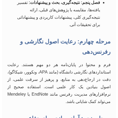
فصل پنجم: نتیجه‌گیری، بحث و پیشنهادات:
تفسیر
یافته‌ها، مقایسه با پژوهش‌های قبلی، ارائه
نتیجه‌گیری کلی، پیشنهادات کاربردی و پیشنهاداتی
برای تحقیقات آتی.
مرحله چهارم: رعایت اصول نگارشی و
رفرنس‌دهی
فرم و محتوا در پایان‌نامه هر دو مهم هستند. رعایت
استانداردهای نگارشی دانشگاه (مانند APA، ونکوور، شیکاگو)،
دقت در ارجاع‌دهی به منابع، و پرهیز از سرقت علمی، از
اصول بنیادین یک کار علمی است. استفاده صحیح از
نرم‌افزارهای مدیریت رفرنس مانند EndNote یا Mendeley
می‌تواند کمک شایانی باشد.