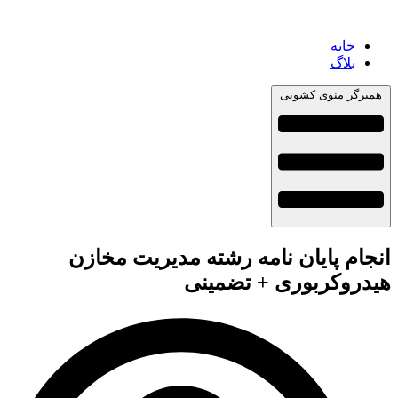
خانه
بلاگ
همبرگر منوی کشویی
انجام پایان نامه رشته مدیریت مخازن
هیدروکربوری + تضمینی