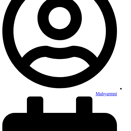
Mahyarmni