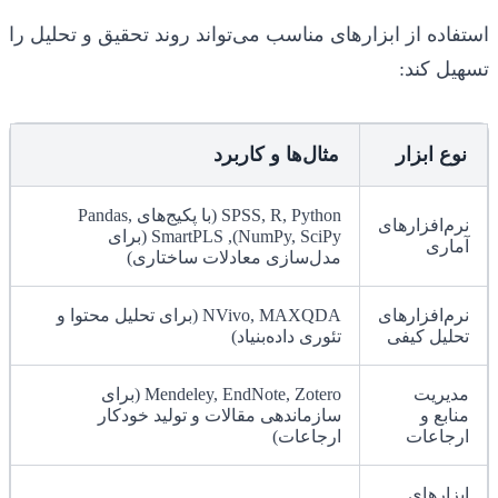
استفاده از ابزارهای مناسب می‌تواند روند تحقیق و تحلیل را
تسهیل کند:
نوع ابزار
مثال‌ها و کاربرد
SPSS, R, Python (با پکیج‌های Pandas,
نرم‌افزارهای
NumPy, SciPy), SmartPLS (برای
آماری
مدل‌سازی معادلات ساختاری)
نرم‌افزارهای
NVivo, MAXQDA (برای تحلیل محتوا و
تحلیل کیفی
تئوری داده‌بنیاد)
مدیریت
Mendeley, EndNote, Zotero (برای
منابع و
سازماندهی مقالات و تولید خودکار
ارجاعات
ارجاعات)
ابزارهای