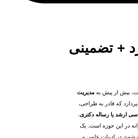
رد + تضمینی
فت، بیش از پیش به
مدیریت
پردازد که قادر به طراحی،
ناسی ارشد یا رساله دکتری
،
انه در این حوزه است. یک
زشمند در ادبیات علمی و