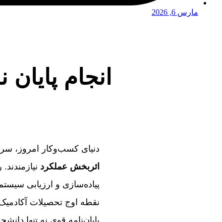
مارس 6, 2026
انجام پایان 
دنیای کسب‌وکار امروز، سرش
اثربخش عملکرد
نیازمندند. 
پیاده‌سازی و ارزیابی سیستم
نقطه اوج تحصیلات آکادمیک 
پایان‌نامه قوی نه تنها دان