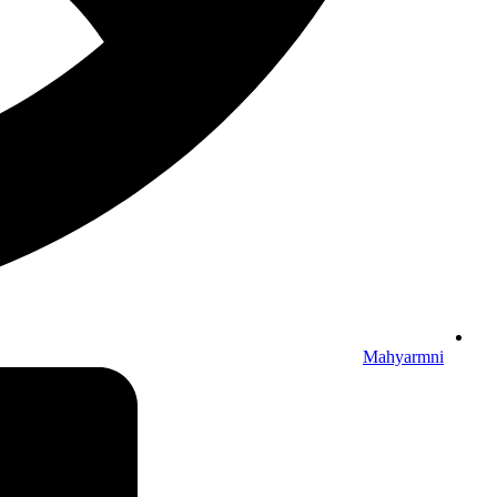
Mahyarmni