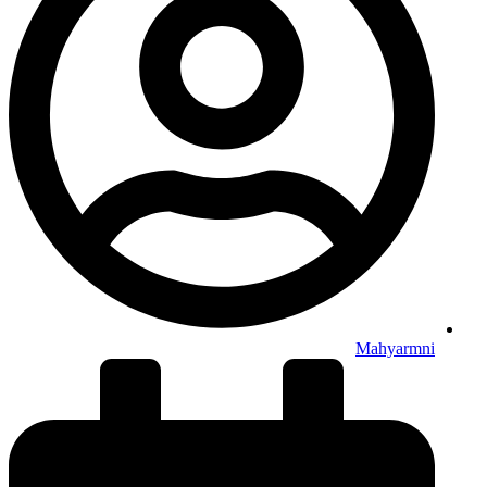
Mahyarmni