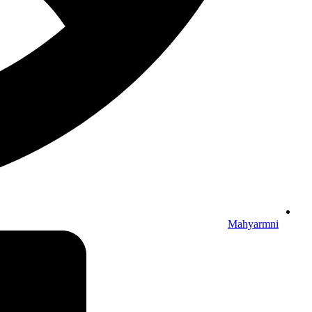
Mahyarmni