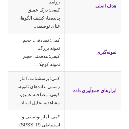
روابط.
هدف اصلی
کیفی: درک عمیق
پدیده‌ها، کشف الگوها،
غنای توصیفی.
کمی: تصادفی، حجم
نمونه بزرگ.
نمونه‌گیری
کیفی: هدفمند، حجم
نمونه کوچک.
کمی: پرسشنامه، آمار
رسمی، داده‌های ثانویه.
ابزارهای جمع‌آوری داده
کیفی: مصاحبه عمیق،
مشاهده، تحلیل اسناد.
کمی: آمار توصیفی و
استنباطی (SPSS, R).