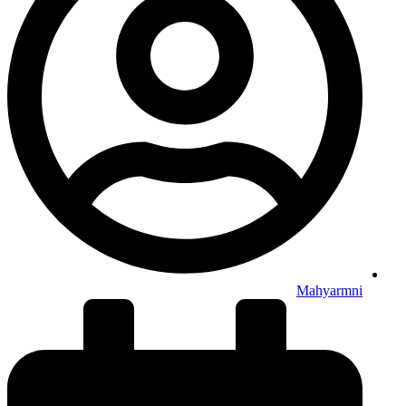
Mahyarmni