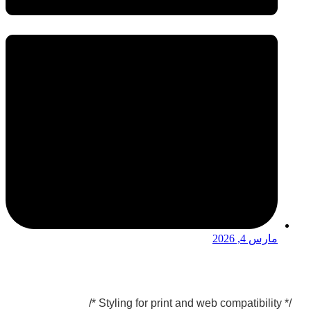
مارس 4, 2026
/* Styling for print and web compatibility */